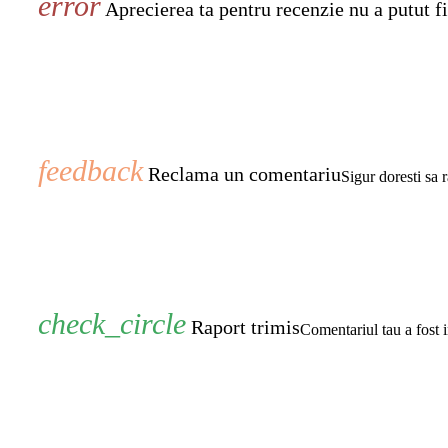
Aprecierea ta pentru recenzie nu a putut fi
Reclama un comentariu
Sigur doresti sa 
Raport trimis
Comentariul tau a fost i