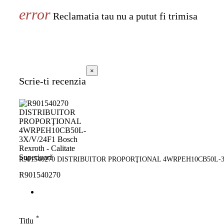
Reclamatia tau nu a putut fi trimisa
×
Scrie-ti recenzia
R901540270 DISTRIBUITOR PROPORŢIONAL 4WRPEH10CB50L-3X/
R901540270
*
Titlu