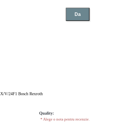
Da
V/24F1 Bosch Rexroth
Quality:
* Alege o nota pentru recenzie.