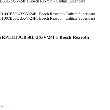
PEH10CB50L-3X/V/24F1 Bosch Rexroth
ic.