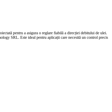
entru a asigura o reglare fiabilă a direcției debitului de ulei.
nology SRL. Este ideal pentru aplicații care necesită un control precis