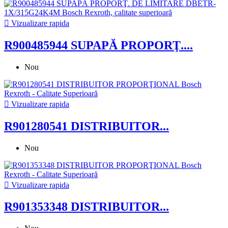

Vizualizare rapida
R900485944 SUPAPĂ PROPORŢ....
Nou

Vizualizare rapida
R901280541 DISTRIBUITOR...
Nou

Vizualizare rapida
R901353348 DISTRIBUITOR...