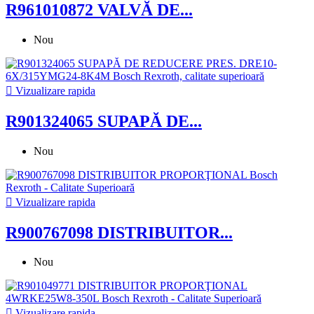
R961010872 VALVĂ DE...
Nou

Vizualizare rapida
R901324065 SUPAPĂ DE...
Nou

Vizualizare rapida
R900767098 DISTRIBUITOR...
Nou

Vizualizare rapida