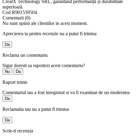
CreatX Technology SRL, garantând performanță și durabilitate
superioară.
Cod
R901539504
Comentarii (0)
Nu sunt opinii ale clientilor in acest moment.
Aprecierea ta pentru recenzie nu a putut fi trimisa
Da
Reclama un comentariu
Sigur doresti sa raportezi acest comentariu?
Nu
Da
Raport trimis
Comentariul tau a fost inregistrat si va fi examinat de un moderator.
Da
Reclamatia tau nu a putut fi trimisa
Da
Scrie-ti recenzia