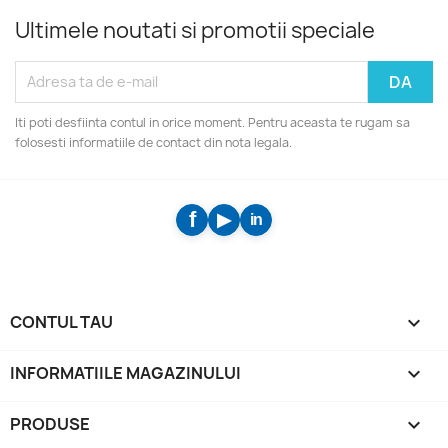
Ultimele noutati si promotii speciale
Iti poti desfiinta contul in orice moment. Pentru aceasta te rugam sa
folosesti informatiile de contact din nota legala.
CONTUL TAU

INFORMATIILE MAGAZINULUI
keyboard_arrow_down
PRODUSE
