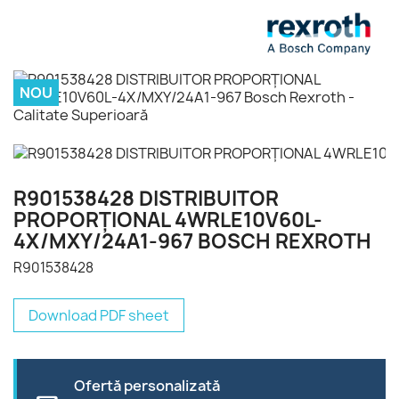
NOU
R901538428 DISTRIBUITOR
PROPORŢIONAL 4WRLE10V60L-
4X/MXY/24A1-967 BOSCH REXROTH
R901538428
Download PDF sheet
Ofertă personalizată