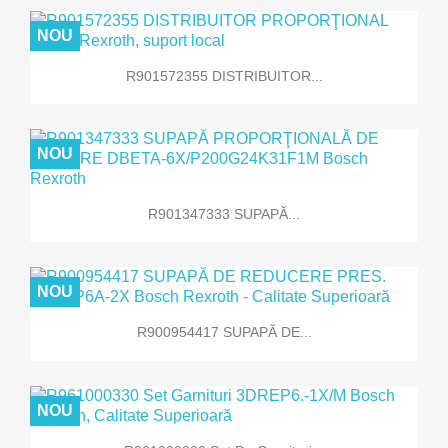
NOU
R901572355 DISTRIBUITOR...
NOU
R901347333 SUPAPĂ...
NOU
R900954417 SUPAPĂ DE...
NOU