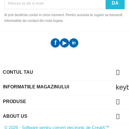
Iti poti desfiinta contul in orice moment. Pentru aceasta te rugam sa folosesti
informatiile de contact din nota legala.

CONTUL TAU
key
INFORMATIILE MAGAZINULUI

PRODUSE

ABOUT US
© 2026 - Software pentru comert electronic de CreatX™