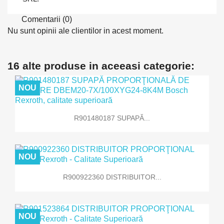
Comentarii (0)
Nu sunt opinii ale clientilor in acest moment.
16 alte produse in aceeasi categorie:
NOU
R901480187 SUPAPĂ...
NOU
R900922360 DISTRIBUITOR...
NOU