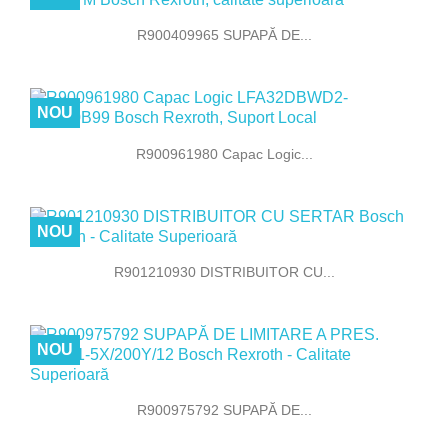
R900409965 SUPAPĂ DE...
NOU
R900961980 Capac Logic...
NOU
R901210930 DISTRIBUITOR CU...
NOU
R900975792 SUPAPĂ DE...