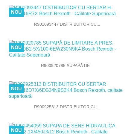
NOU
R901093447 DISTRIBUITOR CU...
NOU
R900920785 SUPAPĂ DE...
NOU
R900925313 DISTRIBUITOR CU...
NOU