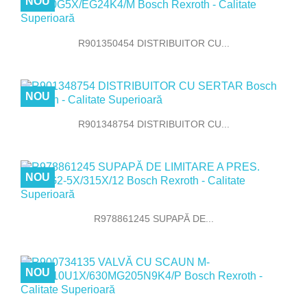
NOU
R901350454 DISTRIBUITOR CU...
NOU
R901348754 DISTRIBUITOR CU...
NOU
R978861245 SUPAPĂ DE...
NOU