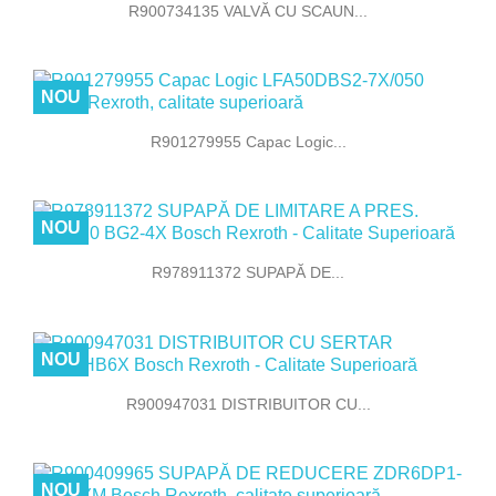
R900734135 VALVĂ CU SCAUN...
NOU
R901279955 Capac Logic...
NOU
R978911372 SUPAPĂ DE...
NOU
R900947031 DISTRIBUITOR CU...
NOU