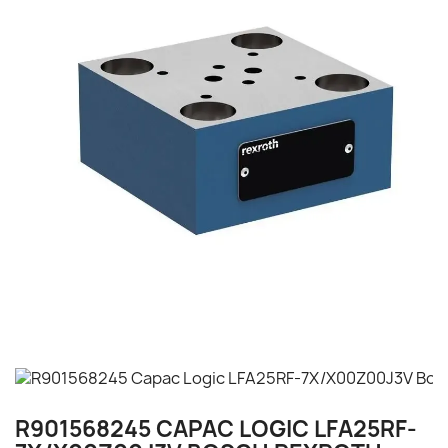
R901568245 CAPAC LOGIC LFA25RF-