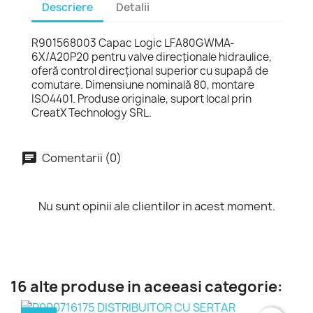
Descriere
Detalii
R901568003 Capac Logic LFA80GWMA-
6X/A20P20 pentru valve direcționale hidraulice,
oferă control direcțional superior cu supapă de
comutare. Dimensiune nominală 80, montare
ISO4401. Produse originale, suport local prin
CreatX Technology SRL.
Comentarii (0)
Nu sunt opinii ale clientilor in acest moment.
16 alte produse in aceeasi categorie: