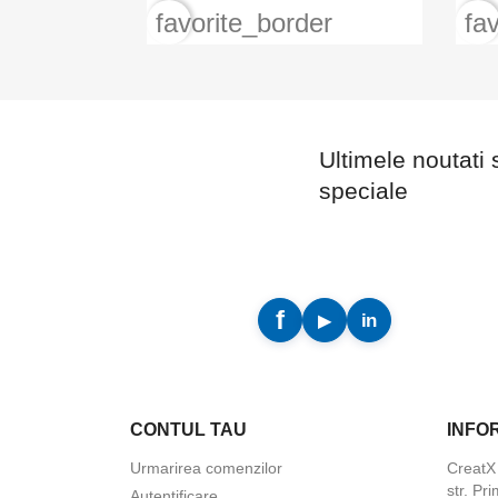
favorite_border
fa
Ultimele noutati 
speciale
CONTUL TAU
INFO
Urmarirea comenzilor
Creat
str. Pri
Autentificare