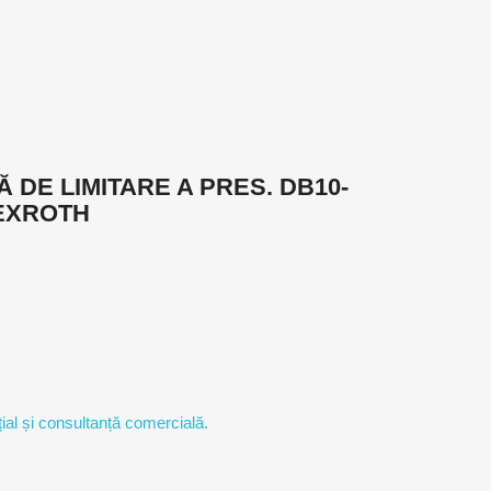
 DE LIMITARE A PRES. DB10-
REXROTH
ial și consultanță comercială.