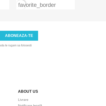
favorite_border
asta te rugam sa folosesti
ABOUT US
Livrare
Notificare legală