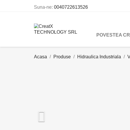
Suna-ne:
0040722613526
POVESTEA C
Acasa
Produse
Hidraulica Industriala
V
