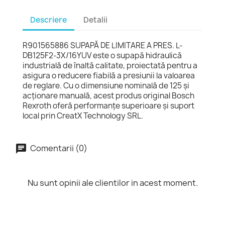
Descriere
Detalii
R901565886 SUPAPĂ DE LIMITARE A PRES. L-
DB125F2-3X/16YUV este o supapă hidraulică
industrială de înaltă calitate, proiectată pentru a
asigura o reducere fiabilă a presiunii la valoarea
de reglare. Cu o dimensiune nominală de 125 și
acționare manuală, acest produs original Bosch
Rexroth oferă performanțe superioare și suport
local prin CreatX Technology SRL.
Comentarii (0)
Nu sunt opinii ale clientilor in acest moment.