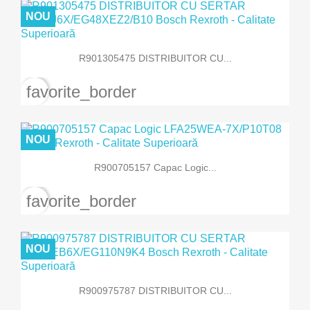
NOU
R901305475 DISTRIBUITOR CU...
favorite_border
NOU
R900705157 Capac Logic...
favorite_border
NOU
R900975787 DISTRIBUITOR CU...