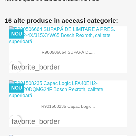
16 alte produse in aceeasi categorie:
NOU
R900506664 SUPAPĂ DE...
favorite_border
NOU
R901508235 Capac Logic...
favorite_border