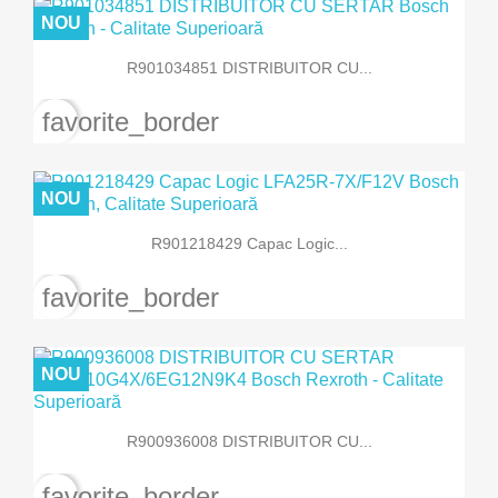
NOU
R901034851 DISTRIBUITOR CU...
favorite_border
NOU
R901218429 Capac Logic...
favorite_border
NOU
R900936008 DISTRIBUITOR CU...
favorite_border