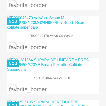
favorite_border
NOU
R900049470 Valvă Cu Scaun...
favorite_border
NOU
R901281864 SUPAPĂ DE...
favorite_border
NOU