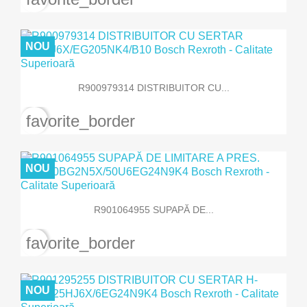
NOU
R900979314 DISTRIBUITOR CU...
favorite_border
NOU
R901064955 SUPAPĂ DE...
favorite_border
NOU