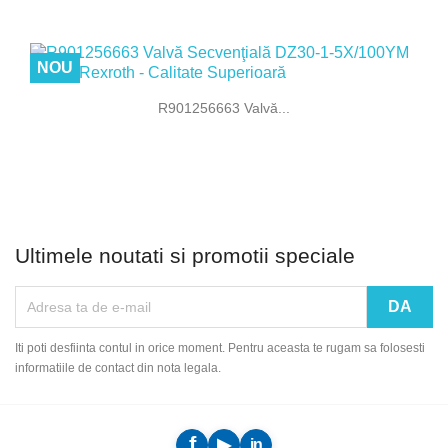
NOU
R901256663 Valvă...
Ultimele noutati si promotii speciale
Iti poti desfiinta contul in orice moment. Pentru aceasta te rugam sa folosesti
informatiile de contact din nota legala.