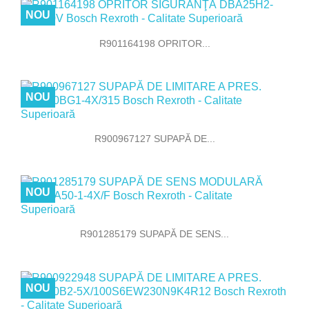
NOU
R901164198 OPRITOR...
NOU
R900967127 SUPAPĂ DE...
NOU
R901285179 SUPAPĂ DE SENS...
NOU