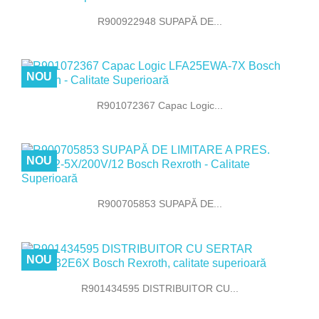
R900922948 SUPAPĂ DE...
NOU
R901072367 Capac Logic...
NOU
R900705853 SUPAPĂ DE...
NOU
R901434595 DISTRIBUITOR CU...