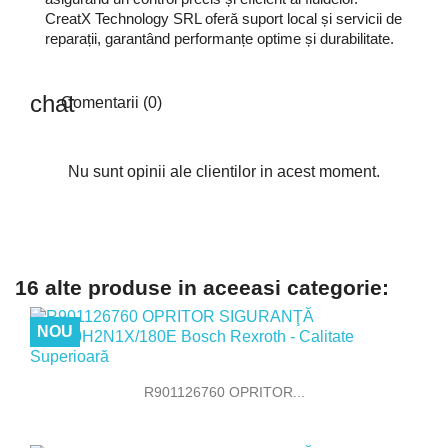
CreatX Technology SRL oferă suport local și servicii de
reparații, garantând performanțe optime și durabilitate.
Comentarii (0)
Nu sunt opinii ale clientilor in acest moment.
16 alte produse in aceeasi categorie:
NOU
R901126760 OPRITOR...