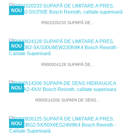
NOU
R901020233 SUPAPĂ DE...
NOU
R900924128 SUPAPĂ DE...
NOU
R900514206 SUPAPA DE SENS...
NOU