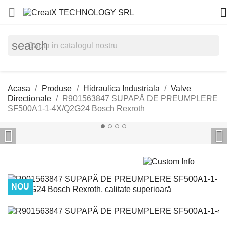


search
Acasa
Produse
Hidraulica Industriala
Valve
Directionale
R901563847 SUPAPĂ DE PREUMPLERE
SF500A1-1-4X/Q2G24 Bosch Rexroth


NOU