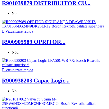
R901039879 DISTRIBUITOR CU...
Nou

Vizualizare rapida
R900905989 OPRITOR...
Nou

Vizualizare rapida
R900938203 Capac Logic...
Nou