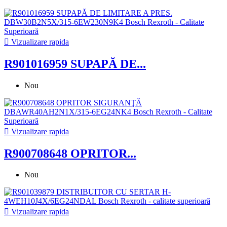

Vizualizare rapida
R901016959 SUPAPĂ DE...
Nou

Vizualizare rapida
R900708648 OPRITOR...
Nou

Vizualizare rapida