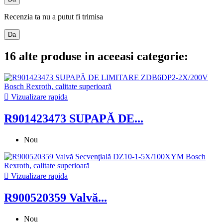
Recenzia ta nu a putut fi trimisa
Da
16 alte produse in aceeasi categorie:

Vizualizare rapida
R901423473 SUPAPĂ DE...
Nou

Vizualizare rapida
R900520359 Valvă...
Nou