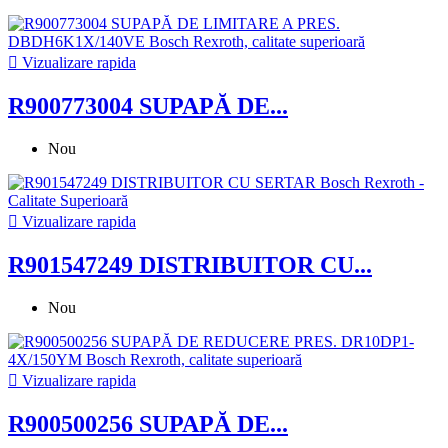

Vizualizare rapida
R900773004 SUPAPĂ DE...
Nou

Vizualizare rapida
R901547249 DISTRIBUITOR CU...
Nou

Vizualizare rapida
R900500256 SUPAPĂ DE...