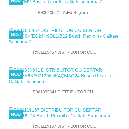
NOU
R900205521 Valvă Reglare...
NOU
R901115457 DISTRIBUITOR CU...
NOU
R901330641 DISTRIBUITOR CU...
NOU
R901119167 DISTRIBUITOR CU...