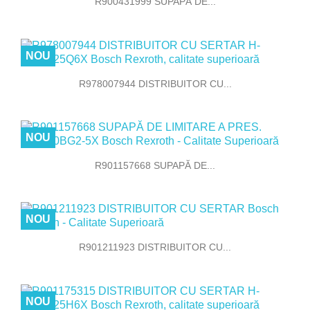
R900431999 SUPAPĂ DE...
NOU
R978007944 DISTRIBUITOR CU...
NOU
R901157668 SUPAPĂ DE...
NOU
R901211923 DISTRIBUITOR CU...
NOU