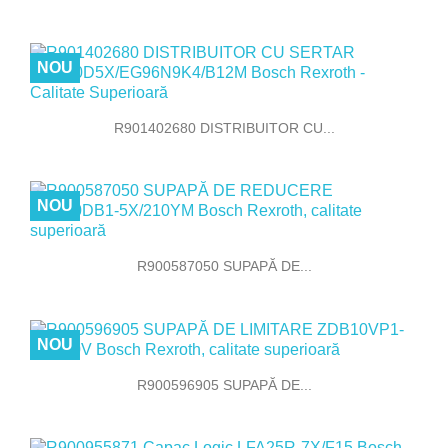
NOU
R901402680 DISTRIBUITOR CU...
NOU
R900587050 SUPAPĂ DE...
NOU
R900596905 SUPAPĂ DE...