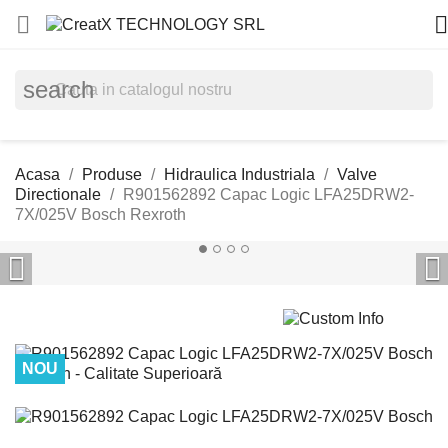


search
Acasa
Produse
Hidraulica Industriala
Valve
Directionale
R901562892 Capac Logic LFA25DRW2-
7X/025V Bosch Rexroth


NOU