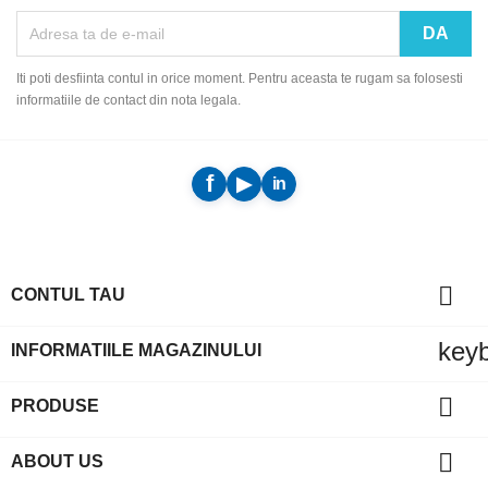
Iti poti desfiinta contul in orice moment. Pentru aceasta te rugam sa folosesti
informatiile de contact din nota legala.

CONTUL TAU
key
INFORMATIILE MAGAZINULUI

PRODUSE

ABOUT US