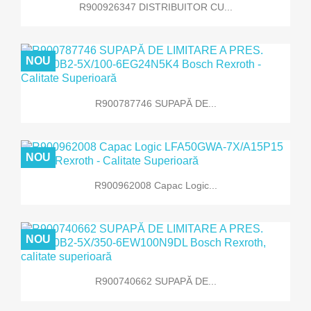
R900926347 DISTRIBUITOR CU...
NOU
R900787746 SUPAPĂ DE...
NOU
R900962008 Capac Logic...
NOU
R900740662 SUPAPĂ DE...