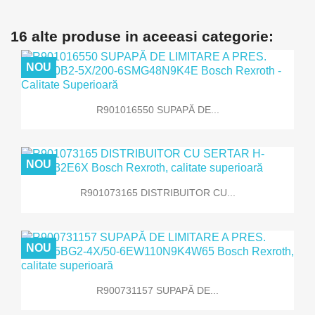
16 alte produse in aceeasi categorie:
NOU
R901016550 SUPAPĂ DE...
NOU
R901073165 DISTRIBUITOR CU...
NOU
R900731157 SUPAPĂ DE...