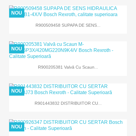
NOU
R900509458 SUPAPA DE SENS...
NOU
R900205381 Valvă Cu Scaun...
NOU
R901443832 DISTRIBUITOR CU...
NOU