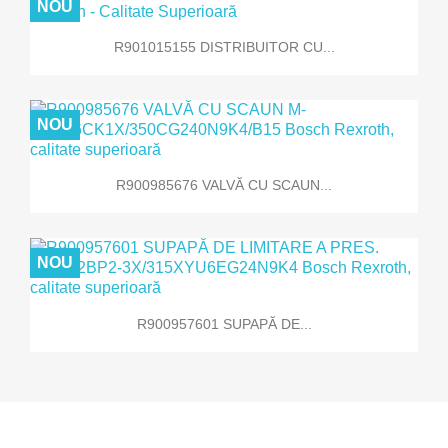
NOU
R901015155 DISTRIBUITOR CU...
NOU
R900985676 VALVĂ CU SCAUN...
NOU
R900957601 SUPAPĂ DE...