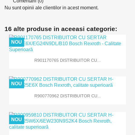
Comentarii (0)
Nu sunt opinii ale clientilor in acest moment.
16 alte produse in aceeasi categorie:
NOU
R901170765 DISTRIBUITOR CU...
NOU
R900770962 DISTRIBUITOR CU...
NOU