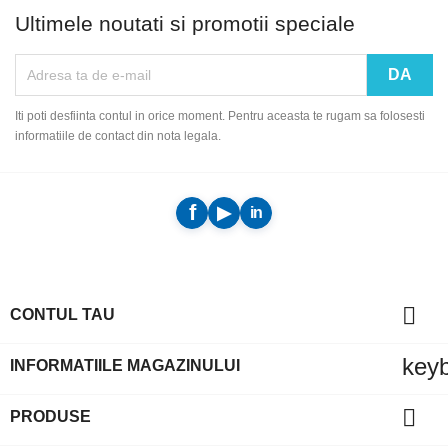
Ultimele noutati si promotii speciale
Iti poti desfiinta contul in orice moment. Pentru aceasta te rugam sa folosesti
informatiile de contact din nota legala.

CONTUL TAU
key
INFORMATIILE MAGAZINULUI

PRODUSE