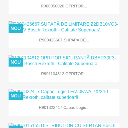
R900956020 OPRITOR...
NOU
R900426667 SUPAPĂ DE...
NOU
R901104812 OPRITOR...
NOU
R901322417 Capac Logic...