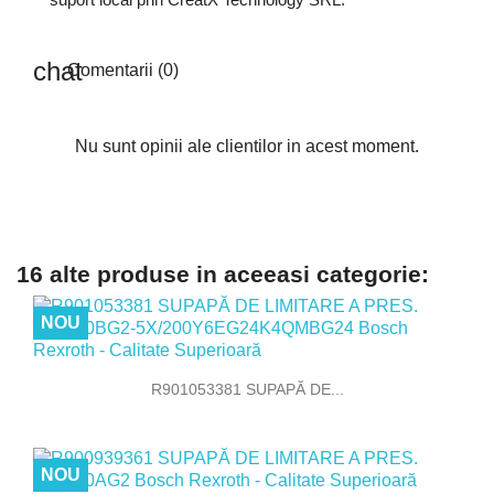
Comentarii (0)
Nu sunt opinii ale clientilor in acest moment.
16 alte produse in aceeasi categorie:
NOU
R901053381 SUPAPĂ DE...
NOU