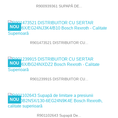
R900939361 SUPAPĂ DE...
NOU
R901473521 DISTRIBUITOR CU...
NOU
R901239915 DISTRIBUITOR CU...
NOU
R901102643 Supapă De...