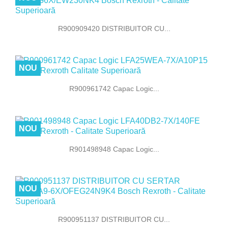
R900909420 DISTRIBUITOR CU...
NOU
R900961742 Capac Logic...
NOU
R901498948 Capac Logic...
NOU
R900951137 DISTRIBUITOR CU...