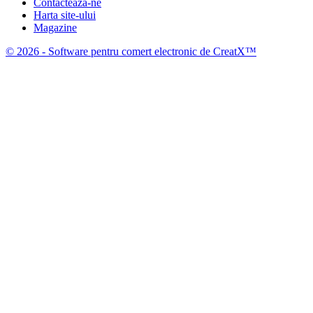
Contacteaza-ne
Harta site-ului
Magazine
© 2026 - Software pentru comert electronic de CreatX™