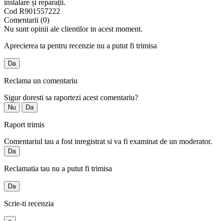
instalare și reparații.
Cod
R901557222
Comentarii (0)
Nu sunt opinii ale clientilor in acest moment.
Aprecierea ta pentru recenzie nu a putut fi trimisa
Da
Reclama un comentariu
Sigur doresti sa raportezi acest comentariu?
Nu
Da
Raport trimis
Comentariul tau a fost inregistrat si va fi examinat de un moderator.
Da
Reclamatia tau nu a putut fi trimisa
Da
Scrie-ti recenzia