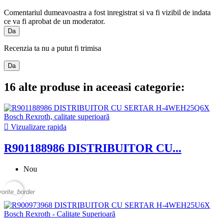
Comentariul dumeavoastra a fost inregistrat si va fi vizibil de indata
ce va fi aprobat de un moderator.
Da
Recenzia ta nu a putut fi trimisa
Da
16 alte produse in aceeasi categorie:

Vizualizare rapida
R901188986 DISTRIBUITOR CU...
Nou
vorite_border