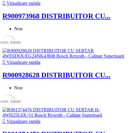

Vizualizare rapida
R900973968 DISTRIBUITOR CU...
Nou
vorite_border

Vizualizare rapida
R900928628 DISTRIBUITOR CU...
Nou
vorite_border

Vizualizare rapida