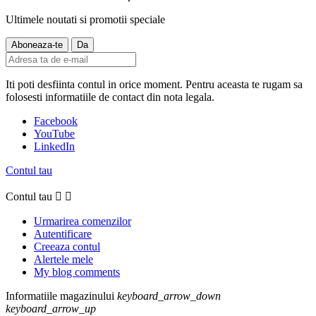
Ultimele noutati si promotii speciale
Iti poti desfiinta contul in orice moment. Pentru aceasta te rugam sa
folosesti informatiile de contact din nota legala.
Facebook
YouTube
LinkedIn
Contul tau
Contul tau


Urmarirea comenzilor
Autentificare
Creeaza contul
Alertele mele
My blog comments
Informatiile magazinului
keyboard_arrow_down
keyboard_arrow_up