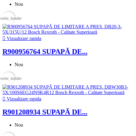
Nou
vorite_border

Vizualizare rapida
R900956764 SUPAPĂ DE...
Nou
vorite_border

Vizualizare rapida
R901208934 SUPAPĂ DE...
Nou