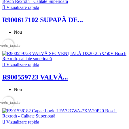

Vizualizare rapida
R900617102 SUPAPĂ DE...
Nou
vorite_border

Vizualizare rapida
R900559723 VALVĂ...
Nou
vorite_border

Vizualizare rapida