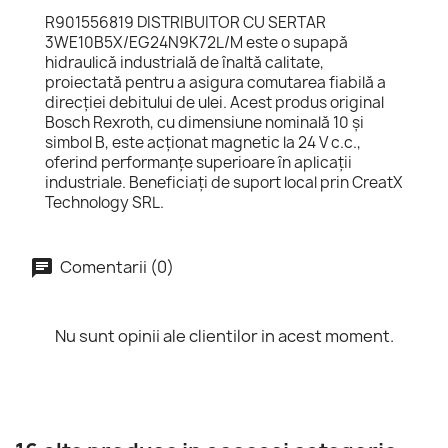
R901556819 DISTRIBUITOR CU SERTAR
3WE10B5X/EG24N9K72L/M este o supapă
hidraulică industrială de înaltă calitate,
proiectată pentru a asigura comutarea fiabilă a
direcției debitului de ulei. Acest produs original
Bosch Rexroth, cu dimensiune nominală 10 și
simbol B, este acționat magnetic la 24 V c.c.,
oferind performanțe superioare în aplicații
industriale. Beneficiați de suport local prin CreatX
Technology SRL.
Comentarii (0)
Nu sunt opinii ale clientilor in acest moment.