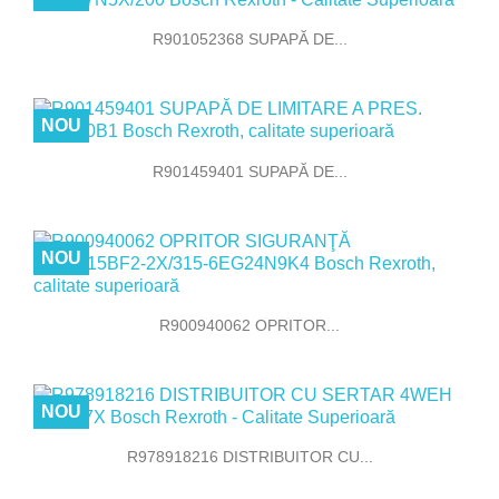
R901052368 SUPAPĂ DE...
NOU
R901459401 SUPAPĂ DE...
NOU
R900940062 OPRITOR...
NOU
R978918216 DISTRIBUITOR CU...