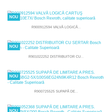
NOU
R900912594 VALVĂ LOGICĂ...
NOU
R901022252 DISTRIBUITOR CU...
NOU
R900725525 SUPAPĂ DE...
NOU