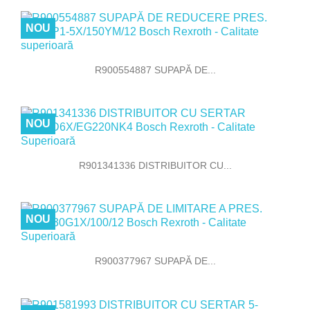
NOU
R900554887 SUPAPĂ DE...
NOU
R901341336 DISTRIBUITOR CU...
NOU
R900377967 SUPAPĂ DE...