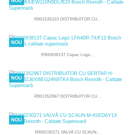
NOU
R901535223 DISTRIBUITOR CU...
NOU
R900938137 Capac Logic...
NOU
R901352967 DISTRIBUITOR CU...
NOU
R900230271 VALVĂ CU SCAUN...