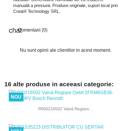
manuală a presiunii. Produse originale, suport local prin
CreatX Technology SRL.
Comentarii (0)
Nu sunt opinii ale clientilor in acest moment.
16 alte produse in aceeasi categorie:
NOU
R900216502 Valvă Reglare...