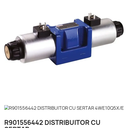
R901556442 DISTRIBUITOR CU