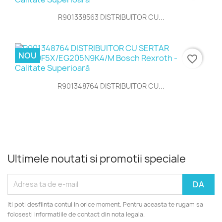
R901338563 DISTRIBUITOR CU...
NOU
favorite_border
R901348764 DISTRIBUITOR CU...
Ultimele noutati si promotii speciale
Iti poti desfiinta contul in orice moment. Pentru aceasta te rugam sa
folosesti informatiile de contact din nota legala.