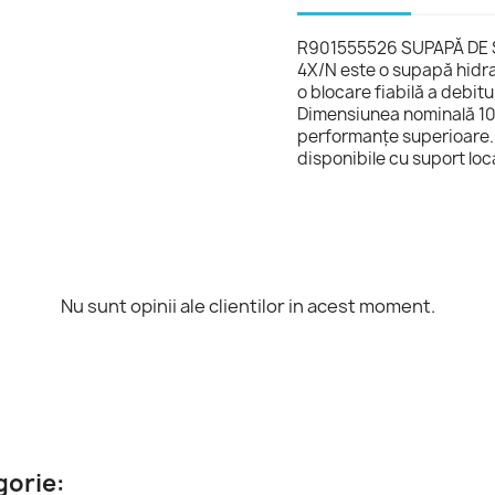
R901555526 SUPAPĂ DE
4X/N este o supapă hidrau
o blocare fiabilă a debitu
Dimensiunea nominală 10
performanțe superioare. 
disponibile cu suport lo
Nu sunt opinii ale clientilor in acest moment.
gorie: