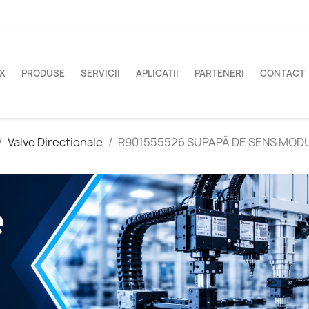
X
PRODUSE
SERVICII
APLICATII
PARTENERI
CONTACT
Valve Directionale
R901555526 SUPAPĂ DE SENS MODU