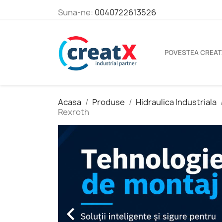
Suna-ne:
0040722613526
POVESTEA CREAT
Acasa
Produse
Hidraulica Industriala
Rexroth
