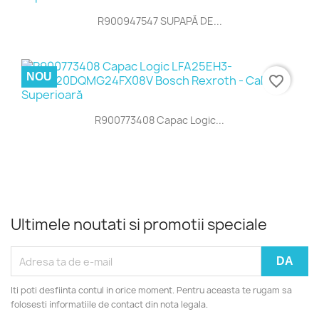
R900947547 SUPAPĂ DE...
NOU
favorite_border
R900773408 Capac Logic...
Ultimele noutati si promotii speciale
Iti poti desfiinta contul in orice moment. Pentru aceasta te rugam sa
folosesti informatiile de contact din nota legala.