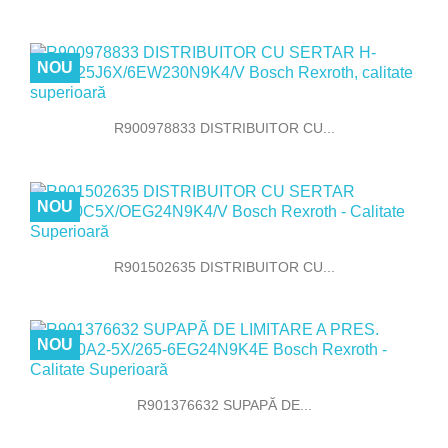
NOU
R900978833 DISTRIBUITOR CU...
NOU
R901502635 DISTRIBUITOR CU...
NOU
R901376632 SUPAPĂ DE...