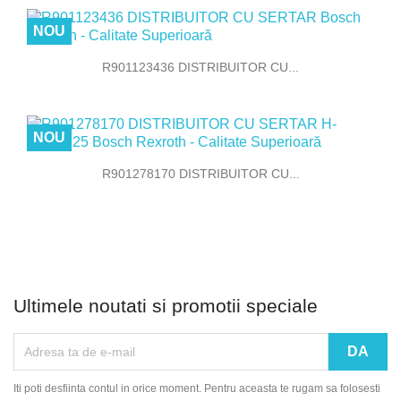
NOU
R901123436 DISTRIBUITOR CU...
NOU
R901278170 DISTRIBUITOR CU...
Ultimele noutati si promotii speciale
Iti poti desfiinta contul in orice moment. Pentru aceasta te rugam sa folosesti