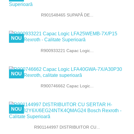
R901548465 SUPAPĂ DE...
NOU
R900933221 Capac Logic...
NOU
R900746662 Capac Logic...
NOU
R901144997 DISTRIBUITOR CU...