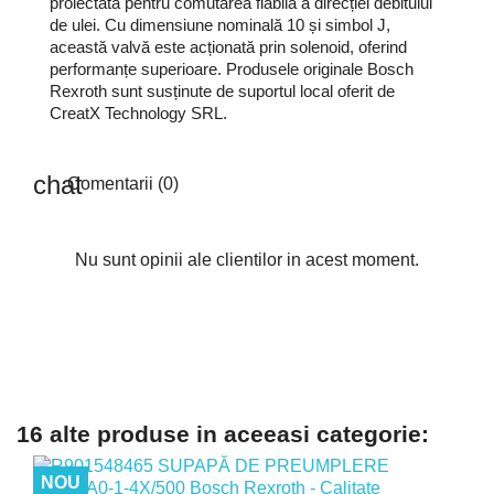
proiectată pentru comutarea fiabilă a direcției debitului
de ulei. Cu dimensiune nominală 10 și simbol J,
această valvă este acționată prin solenoid, oferind
performanțe superioare. Produsele originale Bosch
Rexroth sunt susținute de suportul local oferit de
CreatX Technology SRL.
Comentarii (0)
Nu sunt opinii ale clientilor in acest moment.
16 alte produse in aceeasi categorie:
NOU