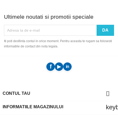
Ultimele noutati si promotii speciale
Iti poti desfiinta contul in orice moment. Pentru aceasta te rugam sa folosesti
informatiile de contact din nota legala.

CONTUL TAU
key
INFORMATIILE MAGAZINULUI