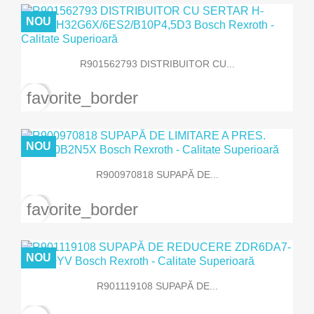
NOU
R901562793 DISTRIBUITOR CU...
favorite_border
NOU
R900970818 SUPAPĂ DE...
favorite_border
NOU
R901119108 SUPAPĂ DE...