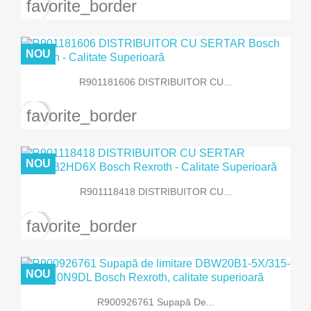
favorite_border
NOU
R901181606 DISTRIBUITOR CU...
favorite_border
NOU
R901118418 DISTRIBUITOR CU...
favorite_border
NOU
R900926761 Supapă De...