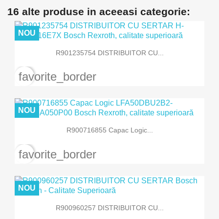
16 alte produse in aceeasi categorie:
NOU
R901235754 DISTRIBUITOR CU...
favorite_border
NOU
R900716855 Capac Logic...
favorite_border
NOU
R900960257 DISTRIBUITOR CU...