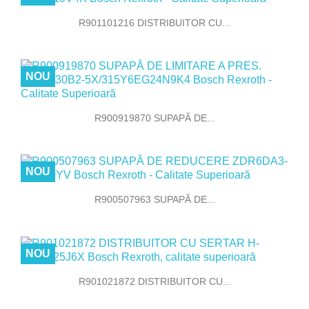
R901101216 DISTRIBUITOR CU...
NOU
R900919870 SUPAPĂ DE...
NOU
R900507963 SUPAPĂ DE...
NOU
R901021872 DISTRIBUITOR CU...