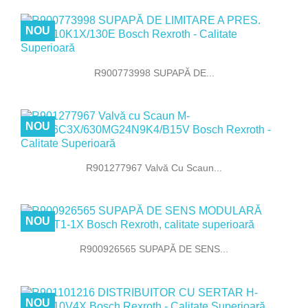
NOU
R900773998 SUPAPĂ DE...
NOU
R901277967 Valvă Cu Scaun...
NOU
R900926565 SUPAPĂ DE SENS...
NOU