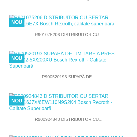
NOU
R901075206 DISTRIBUITOR CU...
NOU
R900520193 SUPAPĂ DE...
NOU
R900924843 DISTRIBUITOR CU...