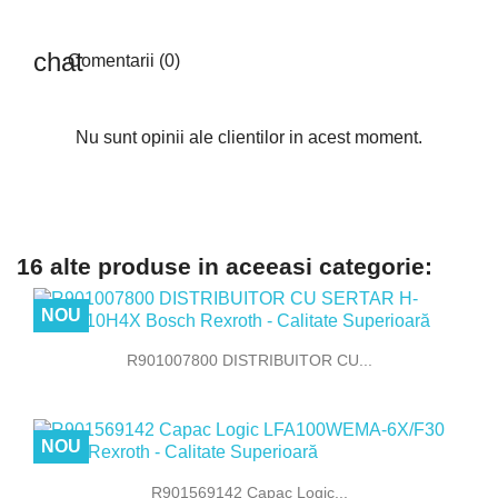
Comentarii (0)
Nu sunt opinii ale clientilor in acest moment.
16 alte produse in aceeasi categorie:
NOU
R901007800 DISTRIBUITOR CU...
NOU
R901569142 Capac Logic...