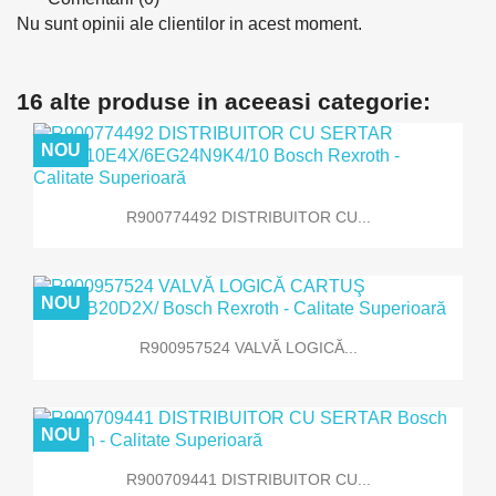
Nu sunt opinii ale clientilor in acest moment.
16 alte produse in aceeasi categorie:
NOU
R900774492 DISTRIBUITOR CU...
NOU
R900957524 VALVĂ LOGICĂ...
NOU
R900709441 DISTRIBUITOR CU...