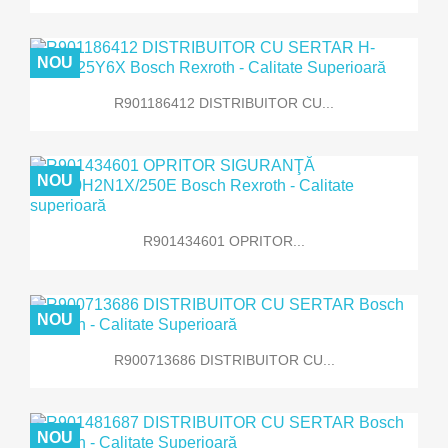
NOU
R901186412 DISTRIBUITOR CU...
NOU
R901434601 OPRITOR...
NOU
R900713686 DISTRIBUITOR CU...
NOU