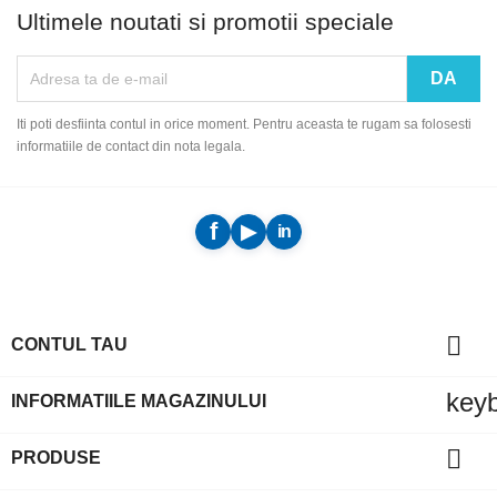
Ultimele noutati si promotii speciale
Iti poti desfiinta contul in orice moment. Pentru aceasta te rugam sa folosesti
informatiile de contact din nota legala.

CONTUL TAU
key
INFORMATIILE MAGAZINULUI

PRODUSE