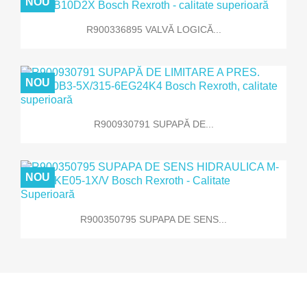
NOU
R900336895 VALVĂ LOGICĂ...
NOU
R900930791 SUPAPĂ DE...
NOU
R900350795 SUPAPA DE SENS...