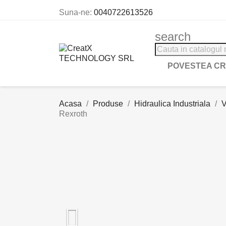
Suna-ne:
0040722613526
search
POVESTEA C
Acasa
Produse
Hidraulica Industriala
V
Rexroth
