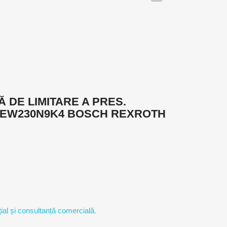
Ă DE LIMITARE A PRES.
6EW230N9K4 BOSCH REXROTH
ial și consultanță comercială.