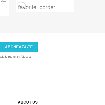
U...
favorite_border
asta te rugam sa folosesti
ABOUT US