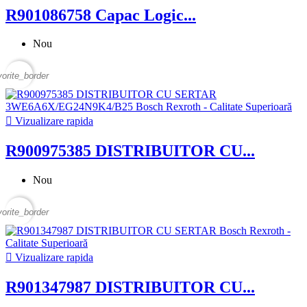
R901086758 Capac Logic...
Nou
vorite_border

Vizualizare rapida
R900975385 DISTRIBUITOR CU...
Nou
vorite_border

Vizualizare rapida
R901347987 DISTRIBUITOR CU...