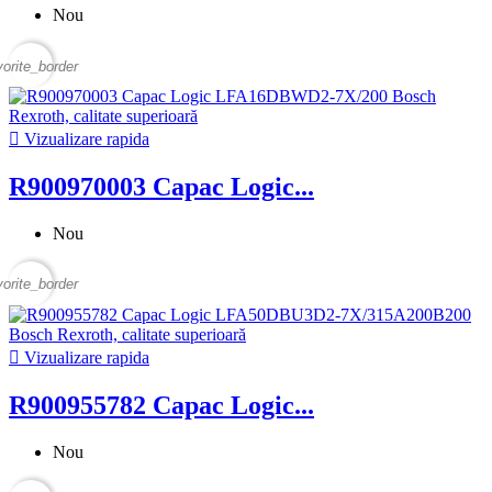
Nou
vorite_border

Vizualizare rapida
R900970003 Capac Logic...
Nou
vorite_border

Vizualizare rapida
R900955782 Capac Logic...
Nou