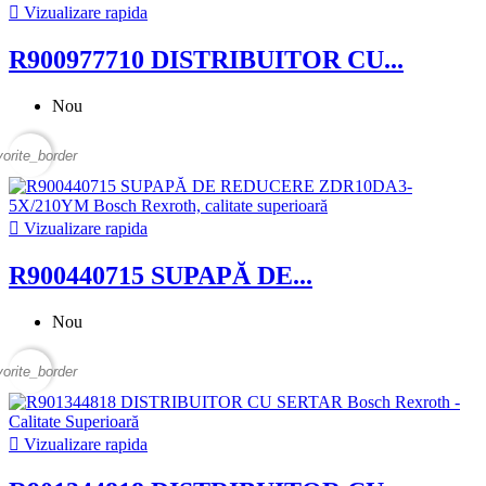

Vizualizare rapida
R900977710 DISTRIBUITOR CU...
Nou
vorite_border

Vizualizare rapida
R900440715 SUPAPĂ DE...
Nou
vorite_border

Vizualizare rapida