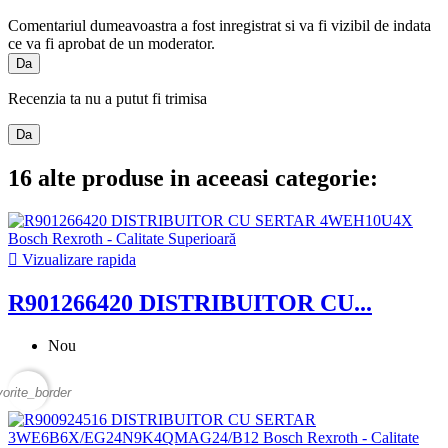
Comentariul dumeavoastra a fost inregistrat si va fi vizibil de indata
ce va fi aprobat de un moderator.
Da
Recenzia ta nu a putut fi trimisa
Da
16 alte produse in aceeasi categorie:

Vizualizare rapida
R901266420 DISTRIBUITOR CU...
Nou
vorite_border