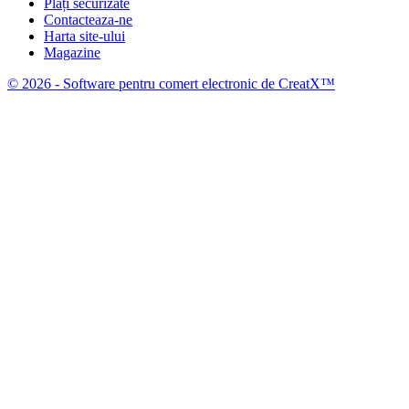
Plăți securizate
Contacteaza-ne
Harta site-ului
Magazine
© 2026 - Software pentru comert electronic de CreatX™