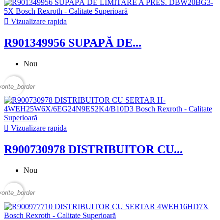

Vizualizare rapida
R901349956 SUPAPĂ DE...
Nou
vorite_border

Vizualizare rapida
R900730978 DISTRIBUITOR CU...
Nou
vorite_border