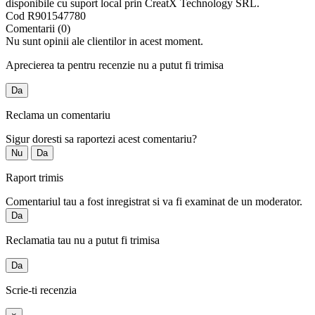
disponibile cu suport local prin CreatX Technology SRL.
Cod
R901547780
Comentarii (0)
Nu sunt opinii ale clientilor in acest moment.
Aprecierea ta pentru recenzie nu a putut fi trimisa
Da
Reclama un comentariu
Sigur doresti sa raportezi acest comentariu?
Nu
Da
Raport trimis
Comentariul tau a fost inregistrat si va fi examinat de un moderator.
Da
Reclamatia tau nu a putut fi trimisa
Da
Scrie-ti recenzia