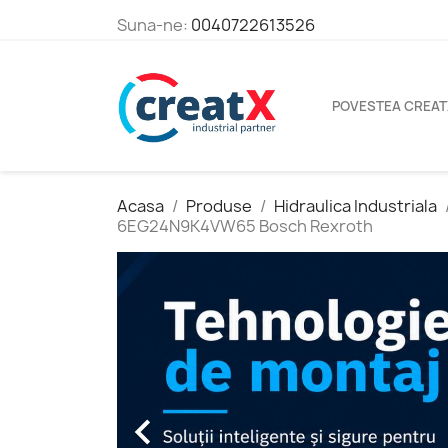
Suna-ne:
0040722613526
POVESTEA CREAT
Acasa
Produse
Hidraulica Industriala
6EG24N9K4VW65 Bosch Rexroth
