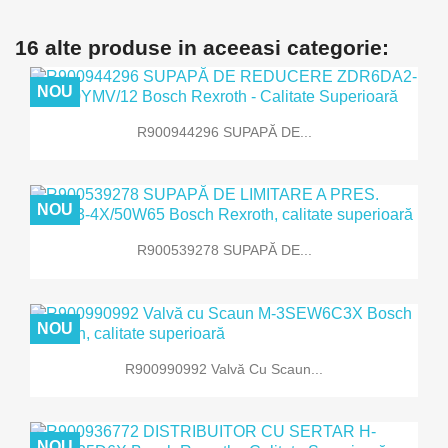
16 alte produse in aceeasi categorie:
NOU
R900944296 SUPAPĂ DE...
NOU
R900539278 SUPAPĂ DE...
NOU
R900990992 Valvă Cu Scaun...
NOU