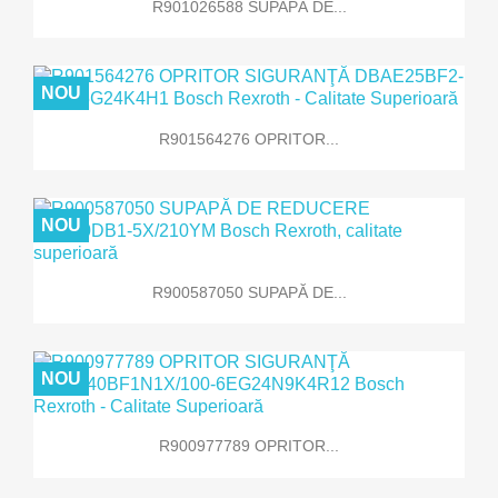
R901026588 SUPAPĂ DE...
NOU
R901564276 OPRITOR...
NOU
R900587050 SUPAPĂ DE...
NOU
R900977789 OPRITOR...