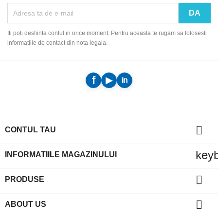
Iti poti desfiinta contul in orice moment. Pentru aceasta te rugam sa folosesti
informatiile de contact din nota legala.

CONTUL TAU
key
INFORMATIILE MAGAZINULUI

PRODUSE

ABOUT US