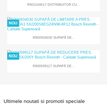
R901104617 DISTRIBUITOR CU...
NOU
R900934030 SUPAPĂ DE...
NOU
R900599117 SUPAPĂ DE...
Ultimele noutati si promotii speciale