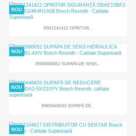
NOU
R901241412 OPRITOR...
NOU
R900580052 SUPAPA DE SENS...
NOU
R900449433 SUPAPĂ DE...
NOU