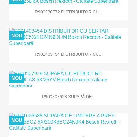
R900936772 DISTRIBUITOR CU...
NOU
R901403454 DISTRIBUITOR CU...
NOU
R900507928 SUPAPĂ DE...
NOU