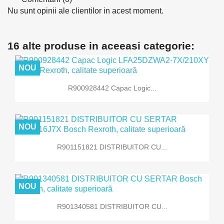
Nu sunt opinii ale clientilor in acest moment.
16 alte produse in aceeasi categorie:
NOU
R900928442 Capac Logic...
NOU
R901151821 DISTRIBUITOR CU...
NOU
R901340581 DISTRIBUITOR CU...