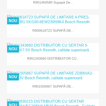
R901464580 Supapă De...
NOU
R900618723 SUPAPĂ DE...
NOU
R901343660 DISTRIBUITOR CU...
NOU
R901505867 SUPAPĂ DE...
NOU