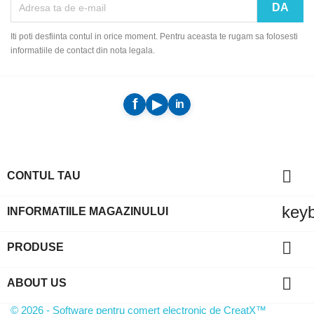
Iti poti desfiinta contul in orice moment. Pentru aceasta te rugam sa folosesti
informatiile de contact din nota legala.

CONTUL TAU
key
INFORMATIILE MAGAZINULUI

PRODUSE

ABOUT US
© 2026 - Software pentru comert electronic de CreatX™