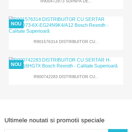
R900472873 SUPAPĂ DE...
NOU
R901576314 DISTRIBUITOR CU...
NOU
R900742283 DISTRIBUITOR CU...
Ultimele noutati si promotii speciale