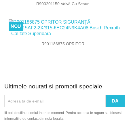
R900201150 Valvă Cu Scaun...
NOU
R901186875 OPRITOR...
Ultimele noutati si promotii speciale
Iti poti desfiinta contul in orice moment. Pentru aceasta te rugam sa folosesti
informatiile de contact din nota legala.