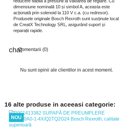
reducere fiabilă a presiunii la valoarea de reglare. Cu
dimensiune nominală 10 și simbol A, aceasta este
acționată prin solenoid la 110 V c.a. (cu redresor).
Produsele originale Bosch Rexroth sunt susținute local
de CreatX Technology SRL, asigurând suport și
reparații rapide.
Comentarii (0)
Nu sunt opinii ale clientilor in acest moment.
16 alte produse in aceeasi categorie:
NOU