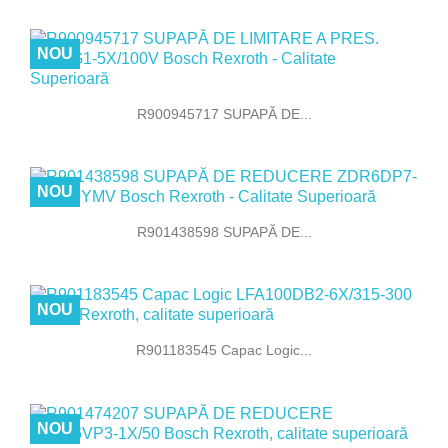
NOU
R900945717 SUPAPĂ DE...
NOU
R901438598 SUPAPĂ DE...
NOU
R901183545 Capac Logic...
NOU