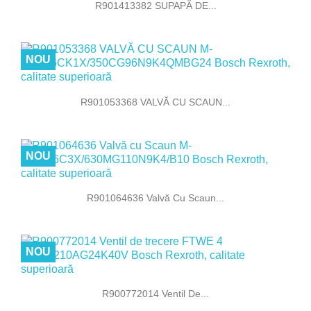
R901413382 SUPAPĂ DE...
NOU
R901053368 VALVĂ CU SCAUN...
NOU
R901064636 Valvă Cu Scaun...
NOU
R900772014 Ventil De...