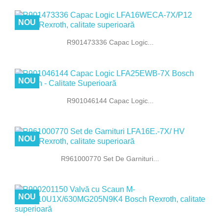
NOU
R901473336 Capac Logic...
NOU
R901046144 Capac Logic...
NOU
R961000770 Set De Garnituri...
NOU