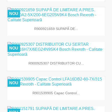
NOU
R900921659 SUPAPĂ DE...
NOU
R900925307 DISTRIBUITOR CU...
NOU
R901539905 Capac Control...