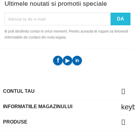
Ultimele noutati si promotii speciale
Iti poti desfiinta contul in orice moment. Pentru aceasta te rugam sa folosesti
informatiile de contact din nota legala.

CONTUL TAU
key
INFORMATIILE MAGAZINULUI

PRODUSE