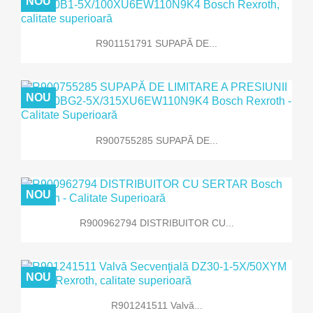
NOU
R901151791 SUPAPĂ DE...
NOU
R900755285 SUPAPĂ DE...
NOU
R900962794 DISTRIBUITOR CU...
NOU
R901241511 Valvă...