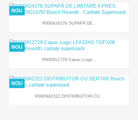
NOU
R900424276 SUPAPĂ DE...
NOU
R900912729 Capac Logic...
NOU
R900942322 DISTRIBUITOR CU...