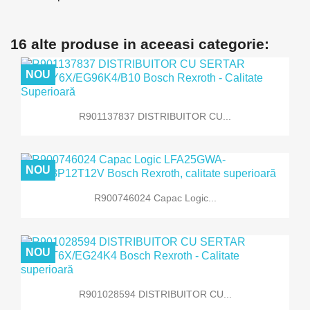
16 alte produse in aceeasi categorie:
NOU
R901137837 DISTRIBUITOR CU...
NOU
R900746024 Capac Logic...
NOU
R901028594 DISTRIBUITOR CU...