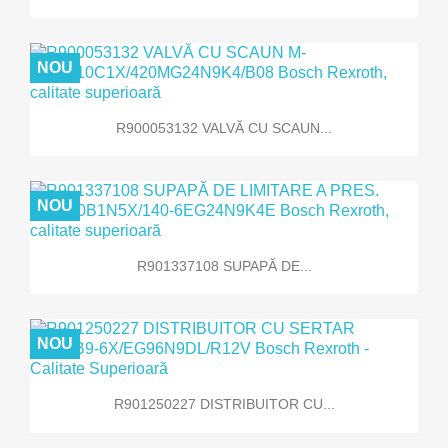
NOU
R900053132 VALVĂ CU SCAUN...
NOU
R901337108 SUPAPĂ DE...
NOU
R901250227 DISTRIBUITOR CU...