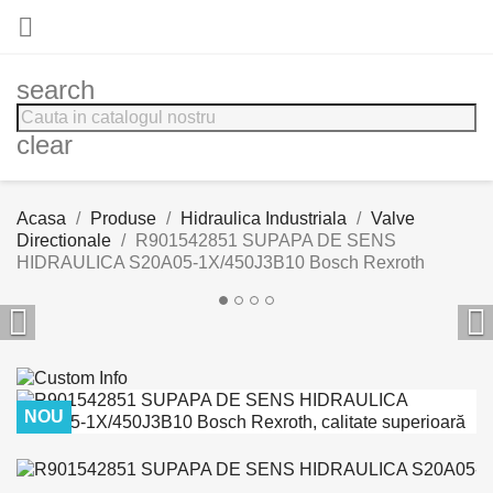

search
clear
Acasa
Produse
Hidraulica Industriala
Valve
Directionale
R901542851 SUPAPA DE SENS
HIDRAULICA S20A05-1X/450J3B10 Bosch Rexroth


NOU