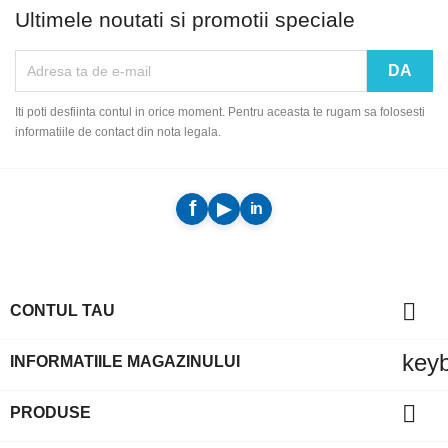
Ultimele noutati si promotii speciale
Iti poti desfiinta contul in orice moment. Pentru aceasta te rugam sa folosesti
informatiile de contact din nota legala.

CONTUL TAU
key
INFORMATIILE MAGAZINULUI

PRODUSE