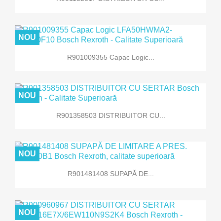
NOU
R901009355 Capac Logic...
NOU
R901358503 DISTRIBUITOR CU...
NOU
R901481408 SUPAPĂ DE...
NOU