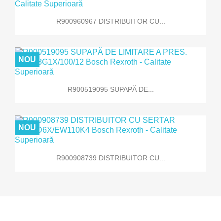
R900960967 DISTRIBUITOR CU...
NOU
R900519095 SUPAPĂ DE...
NOU
R900908739 DISTRIBUITOR CU...