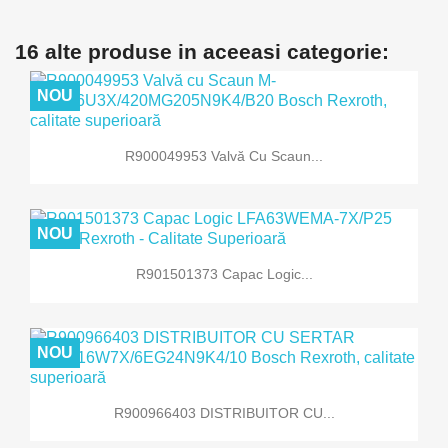
16 alte produse in aceeasi categorie:
NOU
R900049953 Valvă Cu Scaun...
NOU
R901501373 Capac Logic...
NOU
R900966403 DISTRIBUITOR CU...