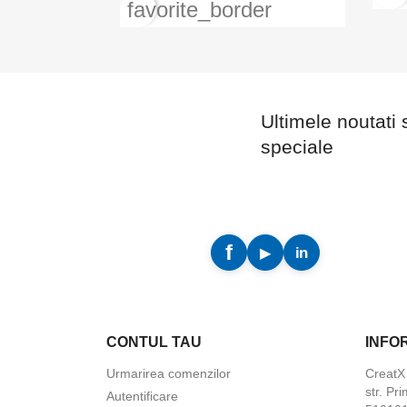
favorite_border
Ultimele noutati 
speciale
CONTUL TAU
INFO
Urmarirea comenzilor
Creat
str. Pri
Autentificare