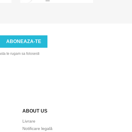
asta te rugam sa folosesti
ABOUT US
Livrare
Notificare legală