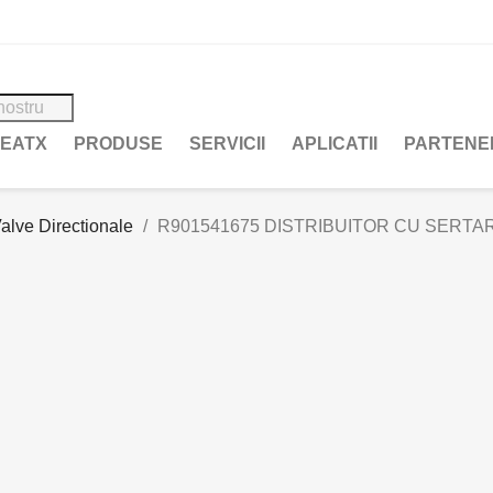
REATX
PRODUSE
SERVICII
APLICATII
PARTENE
alve Directionale
R901541675 DISTRIBUITOR CU SERTAR 