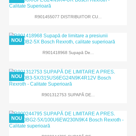
R901455077 DISTRIBUITOR CU...
NOU
R901418968 Supapă De...
NOU
R901312753 SUPAPĂ DE...
NOU