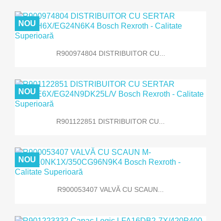
NOU
R900974804 DISTRIBUITOR CU...
NOU
R901122851 DISTRIBUITOR CU...
NOU
R900053407 VALVĂ CU SCAUN...