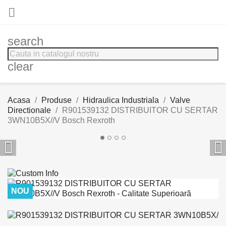

search
clear
Acasa
Produse
Hidraulica Industriala
Valve
Directionale
R901539132 DISTRIBUITOR CU SERTAR
3WN10B5X//V Bosch Rexroth


NOU