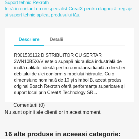
Suport tehnic Rexroth
Intră în contact cu un specialist CreatX pentru diagnoză, reglaje
și suport tehnic aplicat produsului tău.
Descriere
Detalii
R901539132 DISTRIBUITOR CU SERTAR
3WN10B5X//V este o supapă hidraulică industrială de
înaltă calitate, ideală pentru comutarea fiabilă a direcției
debitului de ulei conform simbolului hidraulic. Cu o
dimensiune nominală de 10 și simbol B, acest produs
original Bosch Rexroth oferă performanțe superioare și
suport local prin CreatX Technology SRL.
Comentarii (0)
Nu sunt opinii ale clientilor in acest moment.
16 alte produse in aceeasi categorie: