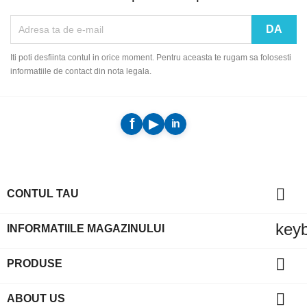
Iti poti desfiinta contul in orice moment. Pentru aceasta te rugam sa folosesti
informatiile de contact din nota legala.

CONTUL TAU
key
INFORMATIILE MAGAZINULUI

PRODUSE

ABOUT US