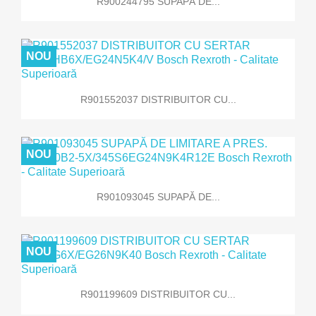
R900244795 SUPAPĂ DE...
NOU
R901552037 DISTRIBUITOR CU...
NOU
R901093045 SUPAPĂ DE...
NOU
R901199609 DISTRIBUITOR CU...