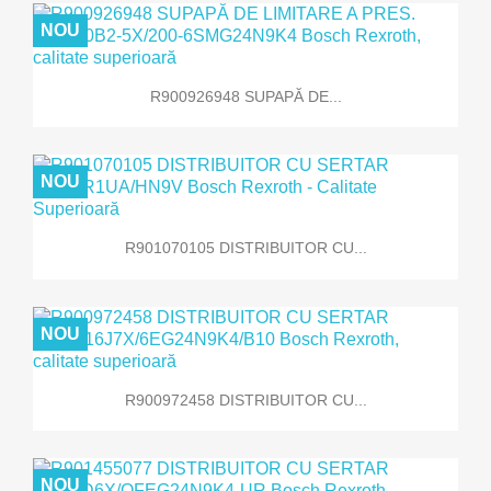
NOU
R900926948 SUPAPĂ DE...
NOU
R901070105 DISTRIBUITOR CU...
NOU
R900972458 DISTRIBUITOR CU...
NOU