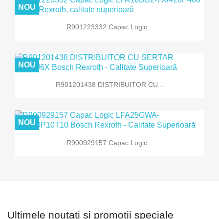
NOU
R901223332 Capac Logic...
NOU
R901201438 DISTRIBUITOR CU...
NOU
R900929157 Capac Logic...
Ultimele noutati si promotii speciale