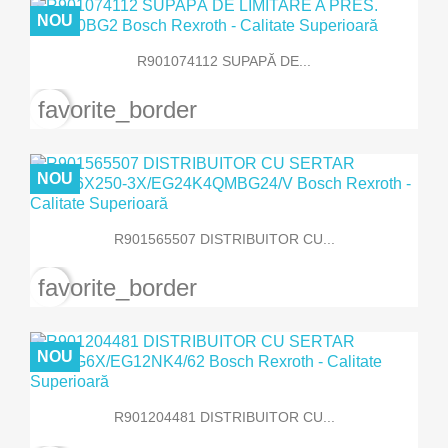
NOU
R901074112 SUPAPĂ DE...
favorite_border
NOU
R901565507 DISTRIBUITOR CU...
favorite_border
NOU
R901204481 DISTRIBUITOR CU...