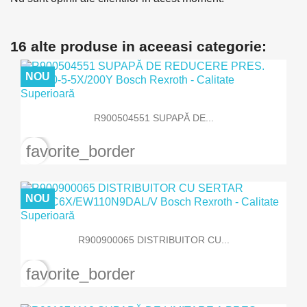
16 alte produse in aceeasi categorie:
NOU
R900504551 SUPAPĂ DE...
favorite_border
NOU
R900900065 DISTRIBUITOR CU...
favorite_border