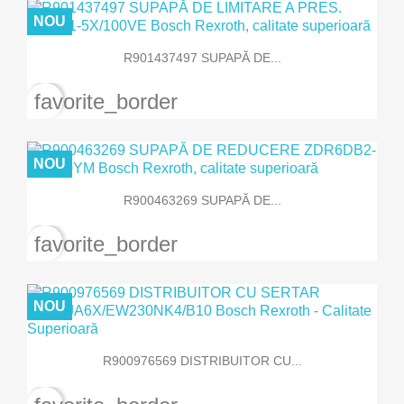
NOU
R901437497 SUPAPĂ DE...
favorite_border
NOU
R900463269 SUPAPĂ DE...
favorite_border
NOU
R900976569 DISTRIBUITOR CU...