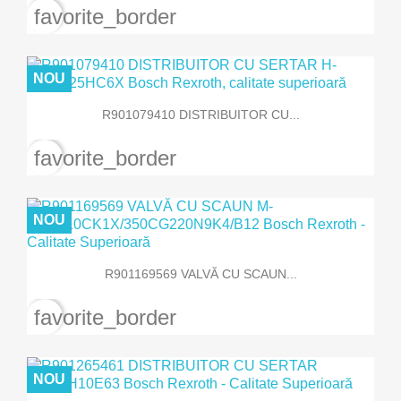
favorite_border
NOU
R901079410 DISTRIBUITOR CU...
favorite_border
NOU
R901169569 VALVĂ CU SCAUN...
favorite_border
NOU