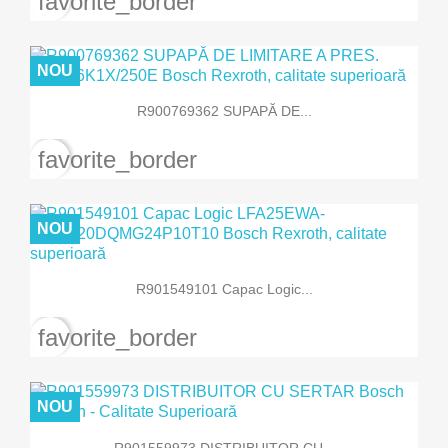
favorite_border
NOU
R900769362 SUPAPĂ DE...
favorite_border
NOU
R901549101 Capac Logic...
favorite_border
NOU
R901559973 DISTRIBUITOR CU...