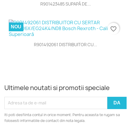
R901423485 SUPAPĂ DE...
NOU
favorite_border
R901492061 DISTRIBUITOR CU...
Ultimele noutati si promotii speciale
Iti poti desfiinta contul in orice moment. Pentru aceasta te rugam sa
folosesti informatiile de contact din nota legala.