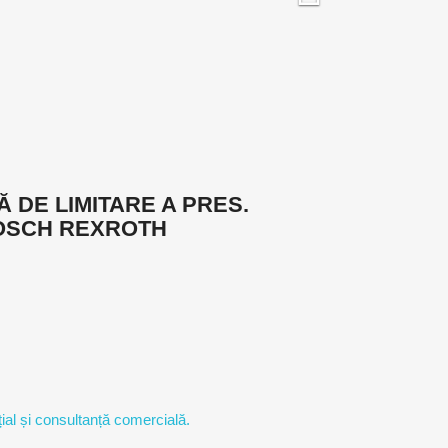
Ă DE LIMITARE A PRES.
OSCH REXROTH
ial și consultanță comercială.