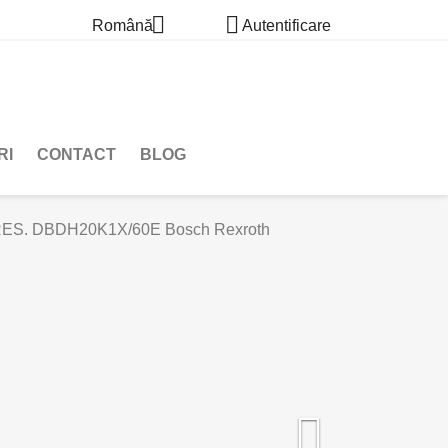


Română
Autentificare
RI
CONTACT
BLOG
ES. DBDH20K1X/60E Bosch Rexroth
