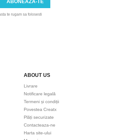
asta te rugam sa folosesti
ABOUT US
Livrare
Notificare legală
Termeni și condiții
Povestea Creatx
Plăți securizate
Contacteaza-ne
Harta site-ului