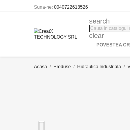
Suna-ne:
0040722613526
search
clear
POVESTEA C
Acasa
Produse
Hidraulica Industriala
V
