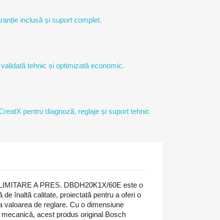
ranție inclusă și suport complet.
 validată tehnic și optimizată economic.
 CreatX pentru diagnoză, reglaje și suport tehnic
IMITARE A PRES. DBDH20K1X/60E este o
 de înaltă calitate, proiectată pentru a oferi o
 la valoarea de reglare. Cu o dimensiune
e mecanică, acest produs original Bosch