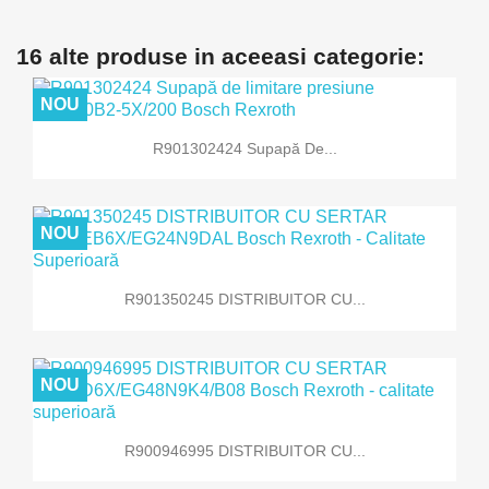
16 alte produse in aceeasi categorie:
NOU
R901302424 Supapă De...
NOU
R901350245 DISTRIBUITOR CU...
NOU
R900946995 DISTRIBUITOR CU...