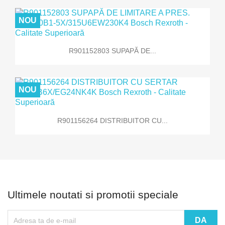
NOU
R901152803 SUPAPĂ DE...
NOU
R901156264 DISTRIBUITOR CU...
Ultimele noutati si promotii speciale