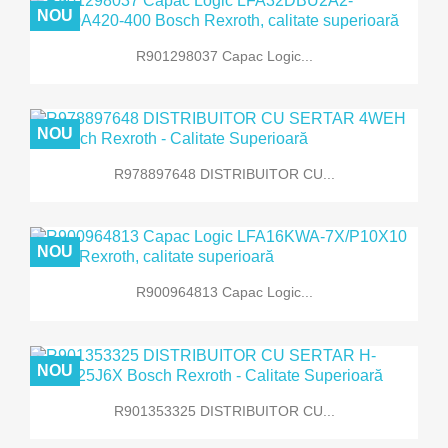
NOU
R901298037 Capac Logic...
NOU
R978897648 DISTRIBUITOR CU...
NOU
R900964813 Capac Logic...
NOU
R901353325 DISTRIBUITOR CU...