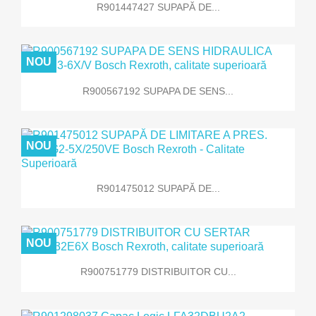
R901447427 SUPAPĂ DE...
NOU
R900567192 SUPAPA DE SENS...
NOU
R901475012 SUPAPĂ DE...
NOU
R900751779 DISTRIBUITOR CU...