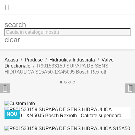

search
clear
Acasa
Produse
Hidraulica Industriala
Valve
Directionale
R901533159 SUPAPA DE SENS
HIDRAULICA S15A50-1X/450J5 Bosch Rexroth


NOU