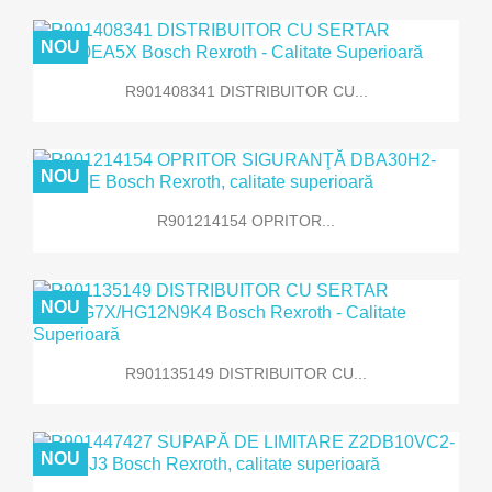
NOU
R901408341 DISTRIBUITOR CU...
NOU
R901214154 OPRITOR...
NOU
R901135149 DISTRIBUITOR CU...
NOU