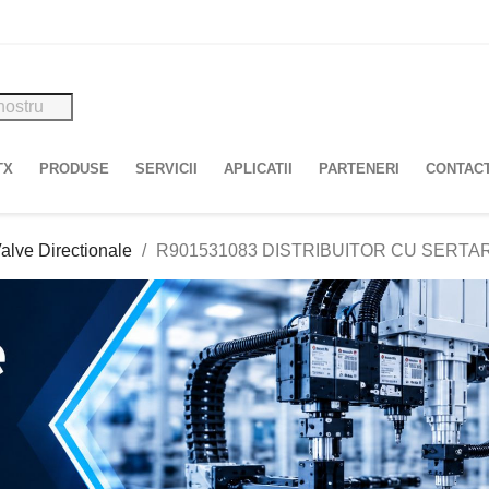
TX
PRODUSE
SERVICII
APLICATII
PARTENERI
CONTAC
alve Directionale
R901531083 DISTRIBUITOR CU SERTAR