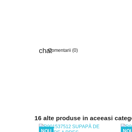
Comentarii (0)
16 alte produse in aceeasi categ
NOU
NO