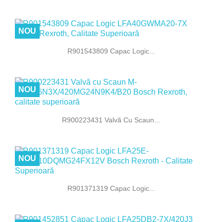
NOU
R901543809 Capac Logic...
NOU
R900223431 Valvă Cu Scaun...
NOU
R901371319 Capac Logic...