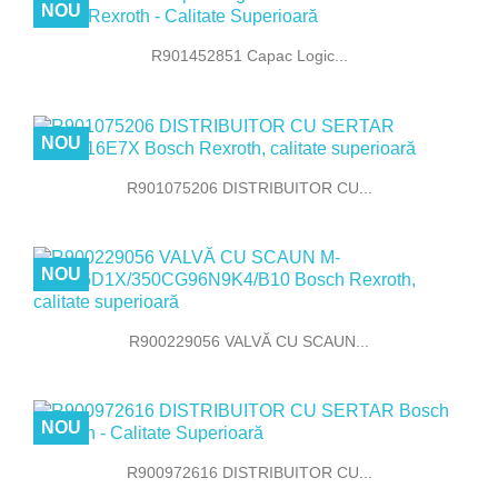
NOU
R901452851 Capac Logic...
NOU
R901075206 DISTRIBUITOR CU...
NOU
R900229056 VALVĂ CU SCAUN...
NOU
R900972616 DISTRIBUITOR CU...