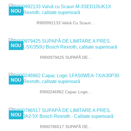
NOU
R900992133 Valvă Cu Scaun...
NOU
R900979425 SUPAPĂ DE...
NOU
R900246962 Capac Logic...
NOU
R900786517 SUPAPĂ DE...