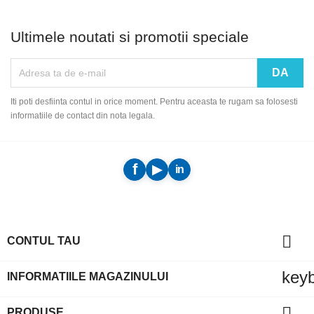
Ultimele noutati si promotii speciale
Iti poti desfiinta contul in orice moment. Pentru aceasta te rugam sa folosesti
informatiile de contact din nota legala.

CONTUL TAU
key
INFORMATIILE MAGAZINULUI

PRODUSE