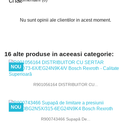
Nu sunt opinii ale clientilor in acest moment.
16 alte produse in aceeasi categorie:
NOU
R901056164 DISTRIBUITOR CU...
NOU
R900743466 Supapă De...