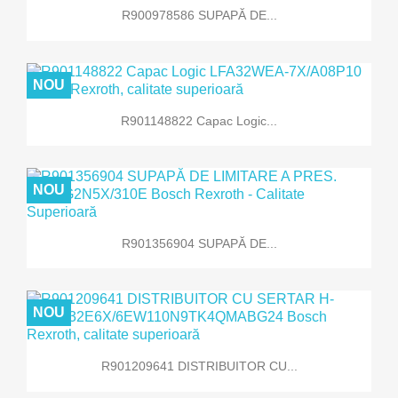
R900978586 SUPAPĂ DE...
NOU
R901148822 Capac Logic...
NOU
R901356904 SUPAPĂ DE...
NOU
R901209641 DISTRIBUITOR CU...