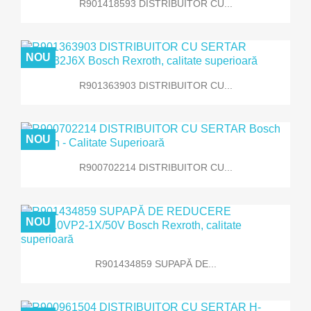
R901418593 DISTRIBUITOR CU...
NOU
R901363903 DISTRIBUITOR CU...
NOU
R900702214 DISTRIBUITOR CU...
NOU
R901434859 SUPAPĂ DE...