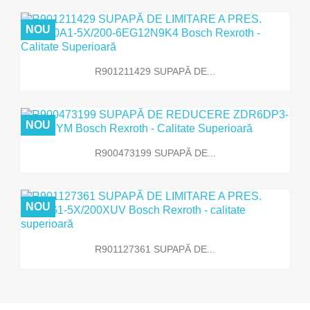
NOU
R901211429 SUPAPĂ DE...
NOU
R900473199 SUPAPĂ DE...
NOU
R901127361 SUPAPĂ DE...