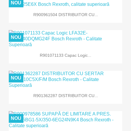
NOU
R900961504 DISTRIBUITOR CU...
NOU
R901071133 Capac Logic...
NOU
R901362287 DISTRIBUITOR CU...
NOU