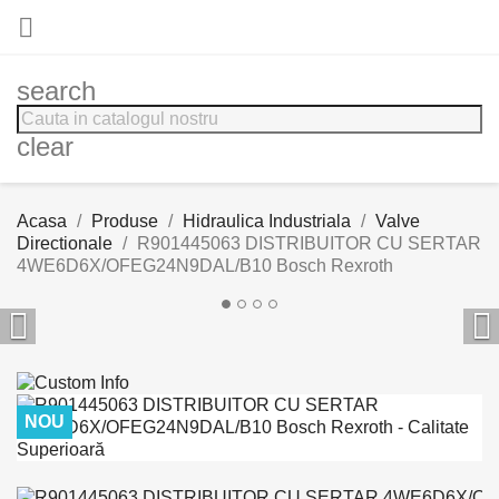

search
clear
Acasa
Produse
Hidraulica Industriala
Valve
Directionale
R901445063 DISTRIBUITOR CU SERTAR
4WE6D6X/OFEG24N9DAL/B10 Bosch Rexroth


NOU