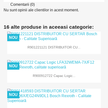
Comentarii (0)
Nu sunt opinii ale clientilor in acest moment.
16 alte produse in aceeasi categorie:
NOU
R901221121 DISTRIBUITOR CU...
NOU
R900912722 Capac Logic...
NOU