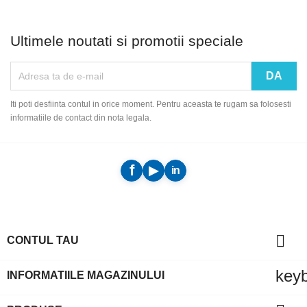
Ultimele noutati si promotii speciale
Iti poti desfiinta contul in orice moment. Pentru aceasta te rugam sa folosesti
informatiile de contact din nota legala.

CONTUL TAU
key
INFORMATIILE MAGAZINULUI