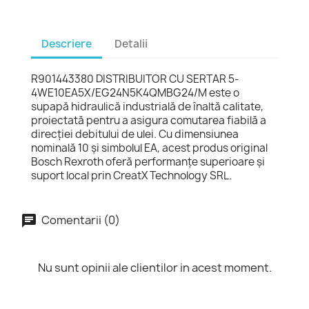
Descriere
Detalii
R901443380 DISTRIBUITOR CU SERTAR 5-
4WE10EA5X/EG24N5K4QMBG24/M este o
supapă hidraulică industrială de înaltă calitate,
proiectată pentru a asigura comutarea fiabilă a
direcției debitului de ulei. Cu dimensiunea
nominală 10 și simbolul EA, acest produs original
Bosch Rexroth oferă performanțe superioare și
suport local prin CreatX Technology SRL.
Comentarii (0)
Nu sunt opinii ale clientilor in acest moment.