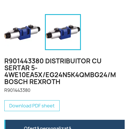
R901443380 DISTRIBUITOR CU
SERTAR 5-
4WE10EA5X/EG24N5K4QMBG24/M
BOSCH REXROTH
R901443380
Download PDF sheet
Ofertă personalizată