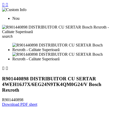


Nou
search


R901440898 DISTRIBUITOR CU SERTAR
4WEH16J7X/6EG24N9TK4QM0G24/V Bosch
Rexroth
R901440898
Download PDF sheet