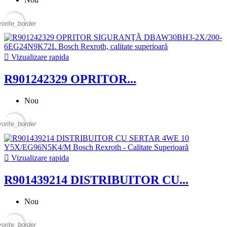
vorite_border

Vizualizare rapida
R901242329 OPRITOR...
Nou
vorite_border

Vizualizare rapida
R901439214 DISTRIBUITOR CU...
Nou
vorite_border