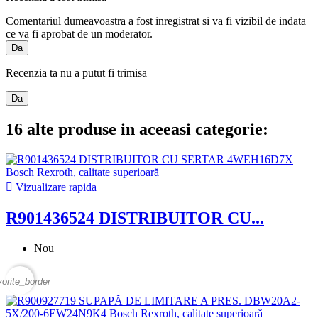
Comentariul dumeavoastra a fost inregistrat si va fi vizibil de indata
ce va fi aprobat de un moderator.
Da
Recenzia ta nu a putut fi trimisa
Da
16 alte produse in aceeasi categorie:

Vizualizare rapida
R901436524 DISTRIBUITOR CU...
Nou
vorite_border