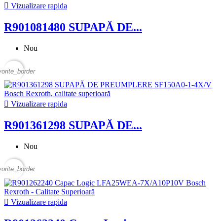

Vizualizare rapida
R901081480 SUPAPĂ DE...
Nou
vorite_border

Vizualizare rapida
R901361298 SUPAPĂ DE...
Nou
vorite_border

Vizualizare rapida