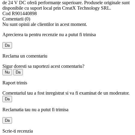
de 24 V DC oferă performanțe superioare. Produsele originale sunt
disponibile cu suport local prin CreatX Technology SRL.
Cod
R901440898
Comentarii (0)
Nu sunt opinii ale clientilor in acest moment.
Aprecierea ta pentru recenzie nu a putut fi trimisa
Da
Reclama un comentariu
Sigur doresti sa raportezi acest comentariu?
Nu
Da
Raport trimis
Comentariul tau a fost inregistrat si va fi examinat de un moderator.
Da
Reclamatia tau nu a putut fi trimisa
Da
Scrie-ti recenzia