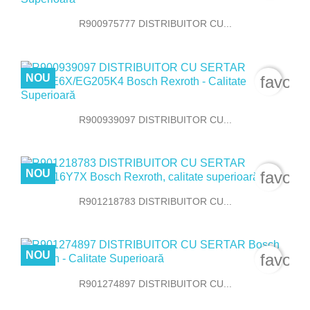
R900975777 DISTRIBUITOR CU...
NOU
favori
R900939097 DISTRIBUITOR CU...
NOU
favori
R901218783 DISTRIBUITOR CU...
NOU
favori
R901274897 DISTRIBUITOR CU...