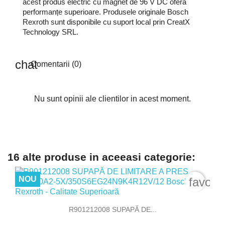
acest produs electric cu magnet de 96 V DC oferă
performanțe superioare. Produsele originale Bosch
Rexroth sunt disponibile cu suport local prin CreatX
Technology SRL.
Comentarii (0)
Nu sunt opinii ale clientilor in acest moment.
16 alte produse in aceeasi categorie:
NOU
favori
R901212008 SUPAPĂ DE...