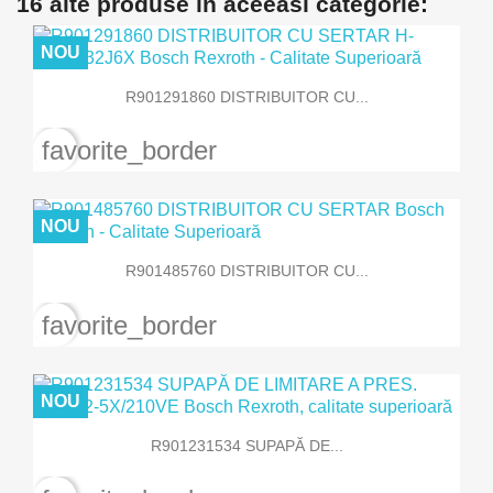
16 alte produse in aceeasi categorie:
NOU
R901291860 DISTRIBUITOR CU...
favorite_border
NOU
R901485760 DISTRIBUITOR CU...
favorite_border
NOU
R901231534 SUPAPĂ DE...