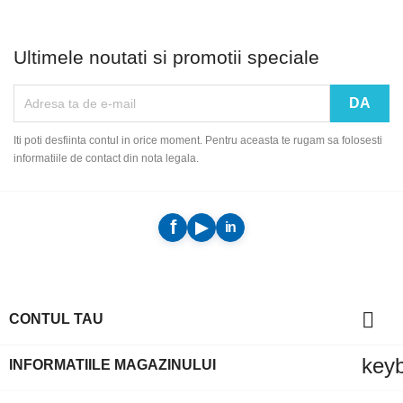
Ultimele noutati si promotii speciale
Iti poti desfiinta contul in orice moment. Pentru aceasta te rugam sa folosesti
informatiile de contact din nota legala.

CONTUL TAU
key
INFORMATIILE MAGAZINULUI