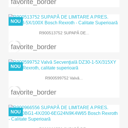
favorite_border
NOU
R900513752 SUPAPĂ DE...
favorite_border
NOU
R900599752 Valvă...
favorite_border
NOU