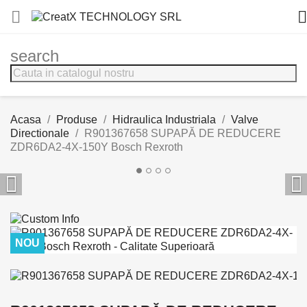


search
Acasa
Produse
Hidraulica Industriala
Valve
Directionale
R901367658 SUPAPĂ DE REDUCERE
ZDR6DA2-4X-150Y Bosch Rexroth


NOU