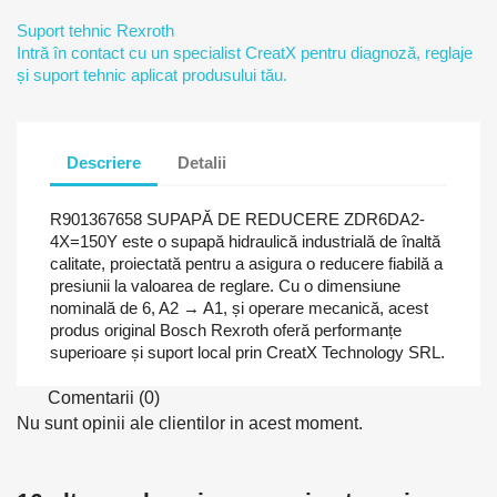
Suport tehnic Rexroth
Intră în contact cu un specialist CreatX pentru diagnoză, reglaje
și suport tehnic aplicat produsului tău.
Descriere
Detalii
R901367658 SUPAPĂ DE REDUCERE ZDR6DA2-
4X=150Y este o supapă hidraulică industrială de înaltă
calitate, proiectată pentru a asigura o reducere fiabilă a
presiunii la valoarea de reglare. Cu o dimensiune
nominală de 6, A2 → A1, și operare mecanică, acest
produs original Bosch Rexroth oferă performanțe
superioare și suport local prin CreatX Technology SRL.
Comentarii (0)
Nu sunt opinii ale clientilor in acest moment.