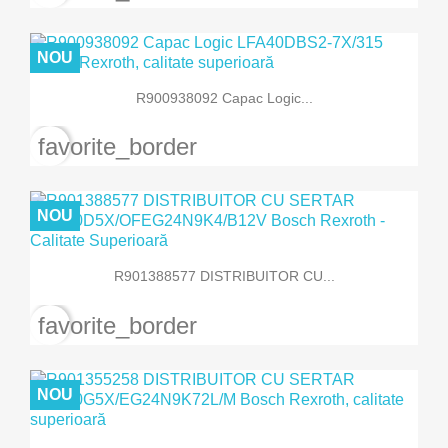
NOU
R900938092 Capac Logic...
favorite_border
NOU
R901388577 DISTRIBUITOR CU...
favorite_border
NOU