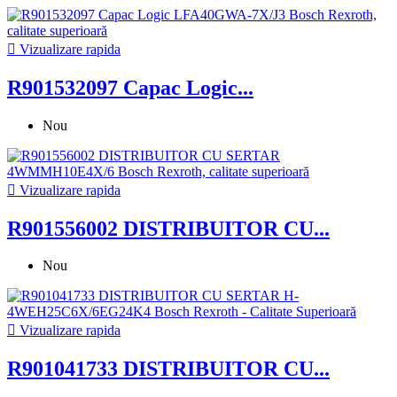

Vizualizare rapida
R901532097 Capac Logic...
Nou

Vizualizare rapida
R901556002 DISTRIBUITOR CU...
Nou

Vizualizare rapida
R901041733 DISTRIBUITOR CU...