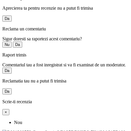
Aprecierea ta pentru recenzie nu a putut fi trimisa
Da
Reclama un comentariu
Sigur doresti sa raportezi acest comentariu?
Nu
Da
Raport trimis
Comentariul tau a fost inregistrat si va fi examinat de un moderator.
Da
Reclamatia tau nu a putut fi trimisa
Da
Scrie-ti recenzia
×
Nou