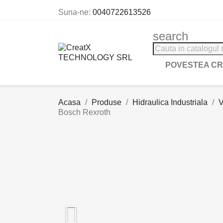
Suna-ne:
0040722613526
search
POVESTEA C
Acasa
Produse
Hidraulica Industriala
V
Bosch Rexroth
