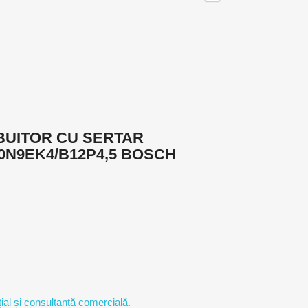
IBUITOR CU SERTAR
0N9EK4/B12P4,5 BOSCH
ial și consultanță comercială.