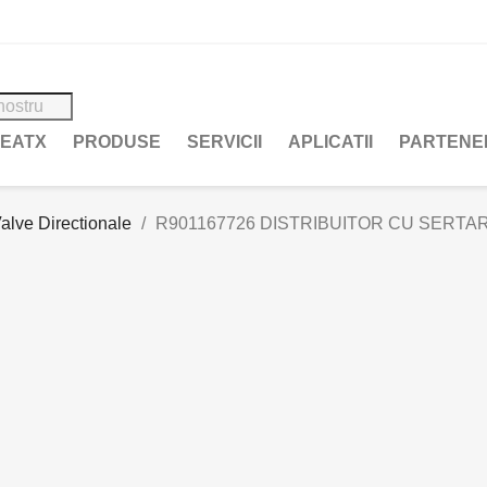
REATX
PRODUSE
SERVICII
APLICATII
PARTENE
alve Directionale
R901167726 DISTRIBUITOR CU SERTA