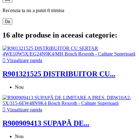
Recenzia ta nu a putut fi trimisa
Da
16 alte produse in aceeasi categorie:

Vizualizare rapida
R901321525 DISTRIBUITOR CU...
Nou

Vizualizare rapida
R900909413 SUPAPĂ DE...
Nou