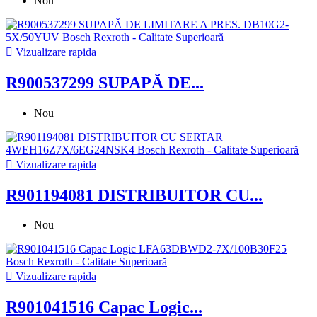
Nou

Vizualizare rapida
R900537299 SUPAPĂ DE...
Nou

Vizualizare rapida
R901194081 DISTRIBUITOR CU...
Nou

Vizualizare rapida
R901041516 Capac Logic...